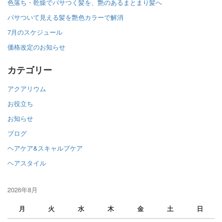
色落ち・乾燥でパサつく髪を、艶のあるまとまり髪へ
パサついて見える髪を艶色カラーで解消
7月のスケジュール
価格改定のお知らせ
カテゴリー
アクアリウム
お役立ち
お知らせ
ブログ
ヘアケア&スキャルプケア
ヘアスタイル
2026年8月
月
火
水
木
金
土
日