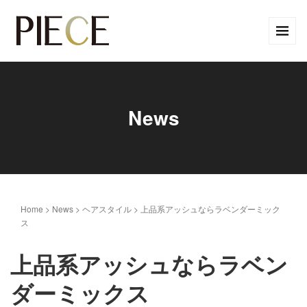
News
Home
>
News
>
ヘアスタイル
>
上品系アッシュならラベンダーミック
ス
上品系アッシュならラベン
ダーミックス