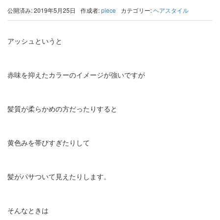
公開済み: 2019年5月25日
作成者:
piece
カテゴリー:
ヘアスタイル
アッシュというと
赤味を抑えたカラーのイメージが強いですが
髪質が柔らかめの方だったりすると
黄色みを帯びすぎたりして
髪がパサついて見えたりします。
そんなときは