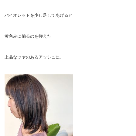
バイオレットを少し足してあげると
黄色みに偏るのを抑えた
上品なツヤのあるアッシュに。