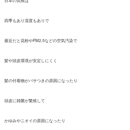
日本の気候は
四季もあり湿度もありで
最近だと花粉やPM2.5などの空気汚染で
髪や頭皮環境が安定しにくく
髪の付着物がパサつきの原因になったり
頭皮に雑菌が繁殖して
かゆみやニオイの原因になったり