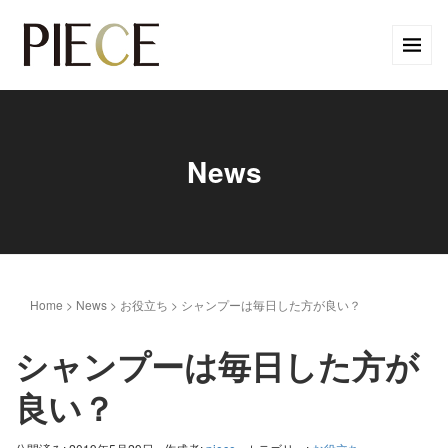
News
Home
>
News
>
お役立ち
>
シャンプーは毎日した方が良い？
シャンプーは毎日した方が
良い？