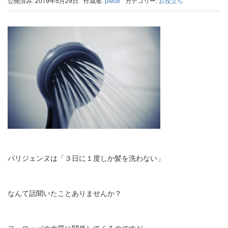
公開済み: 2019年5月29日
作成者:
piece
カテゴリー:
お役立ち
パリジェンヌは「３日に１度しか髪を洗わない」
なんて話聞いたことありませんか？