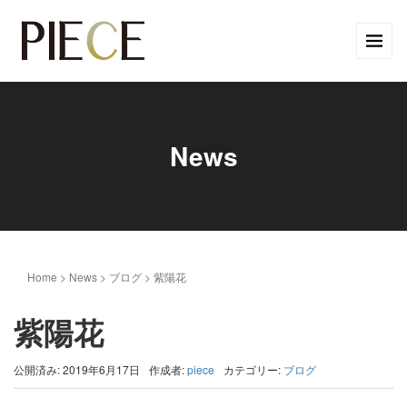
News
Home
>
News
>
ブログ
>
紫陽花
紫陽花
公開済み: 2019年6月17日
作成者:
piece
カテゴリー:
ブログ