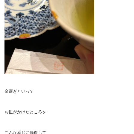
金継ぎといって
お皿がかけたところを
こんな感じに修復して