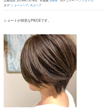
公開済み: 2019年7月16日
作成者:
piece
カテゴリー:
ヘアスタイル
タグ:
ショートヘア
,
大人ヘア
ショートが得意なPIECEです。