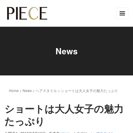
News
Home
>
News
>
ヘアスタイル
>
ショートは大人女子の魅力たっぷり
ショートは大人女子の魅力
たっぷり