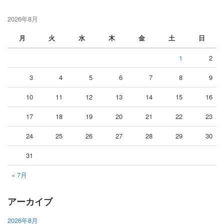
2026年8月
月
火
水
木
金
土
日
1
2
3
4
5
6
7
8
9
10
11
12
13
14
15
16
17
18
19
20
21
22
23
24
25
26
27
28
29
30
31
« 7月
アーカイブ
2026年8月