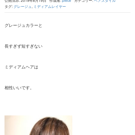
公開済み: 2019年8月19日
作成者:
piece
カテゴリー:
ヘアスタイル
タグ:
グレージュ
,
ミディアムレイヤー
グレージュカラーと
長すぎず短すぎない
ミディアムヘアは
相性いいです。