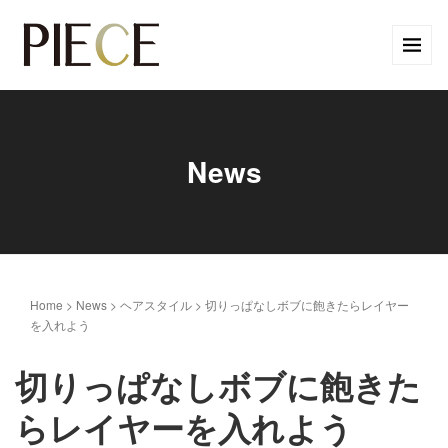
News
Home
>
News
>
ヘアスタイル
>
切りっぱなしボブに飽きたらレイヤー
を入れよう
切りっぱなしボブに飽きた
らレイヤーを入れよう