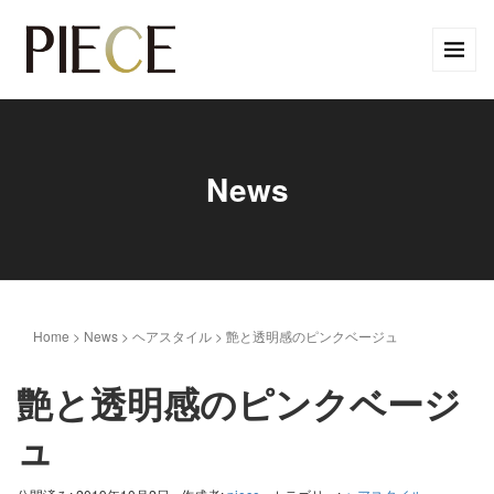
News
Home
>
News
>
ヘアスタイル
>
艶と透明感のピンクベージュ
艶と透明感のピンクベージ
ュ