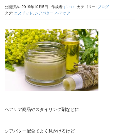
公開済み: 2019年10月5日
作成者:
piece
カテゴリー:
ブログ
タグ:
エヌドット
,
シアバター
,
ヘアケア
ヘアケア商品やスタイリング剤などに
シアバター配合てよく見かけるけど