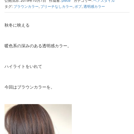
公開済み: 2019年10月7日
作成者:
piece
カテゴリー:
ヘアスタイル
タグ:
ブラウンカラー
,
ブリーチなしカラー
,
ボブ
,
透明感カラー
秋冬に映える
暖色系の深みのある透明感カラー。
ハイライトをいれて
今回はブラウンカラーを。