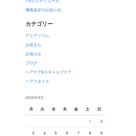
7月のスケジュール
価格改定のお知らせ
カテゴリー
アクアリウム
お役立ち
お知らせ
ブログ
ヘアケア&スキャルプケア
ヘアスタイル
2026年8月
月
火
水
木
金
土
日
1
2
3
4
5
6
7
8
9