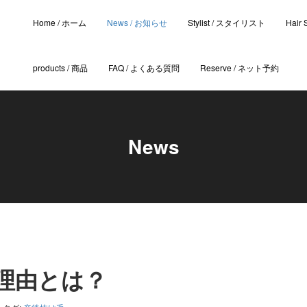
Home / ホーム
News / お知らせ
Stylist / スタイリスト
Hair
products / 商品
FAQ / よくある質問
Reserve / ネット予約
News
理由とは？