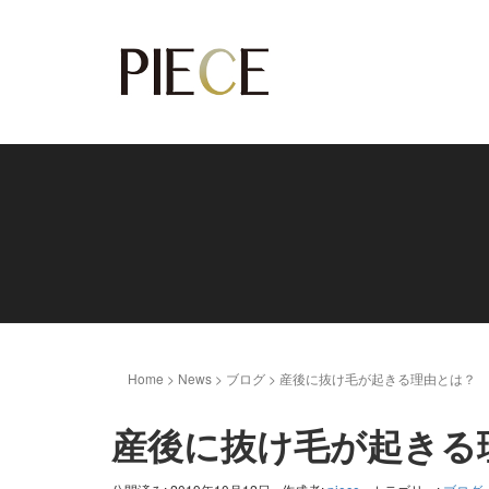
Home
>
News
>
ブログ
>
産後に抜け毛が起きる理由とは？
産後に抜け毛が起きる