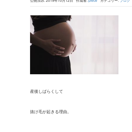
公開済み: 2019年10月12日
作成者:
piece
カテゴリー:
ブログ
産後しばらくして
抜け毛が起きる理由。