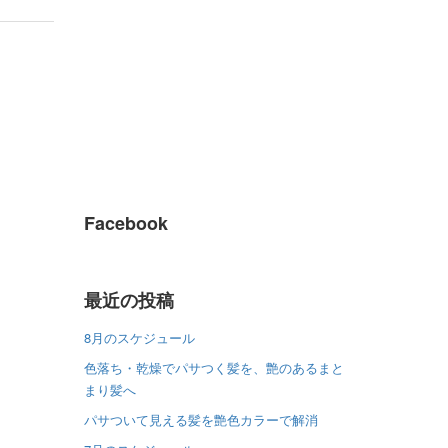
Facebook
最近の投稿
8月のスケジュール
色落ち・乾燥でパサつく髪を、艶のあるまと
まり髪へ
パサついて見える髪を艶色カラーで解消