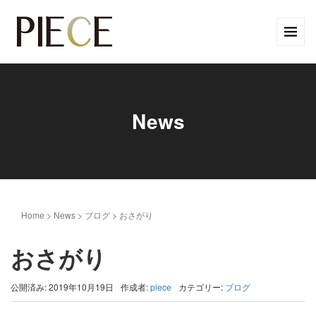
News
Home
>
News
>
ブログ
>
おさがり
おさがり
公開済み: 2019年10月19日
作成者:
piece
カテゴリー:
ブログ