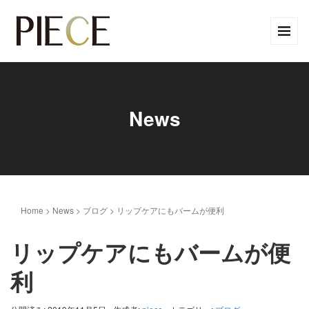
News
Home
>
News
>
ブログ
>
リップケアにもバームが便利
リップケアにもバームが便
利