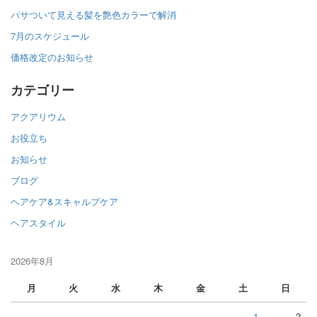
パサついて見える髪を艶色カラーで解消
7月のスケジュール
価格改定のお知らせ
カテゴリー
アクアリウム
お役立ち
お知らせ
ブログ
ヘアケア&スキャルプケア
ヘアスタイル
2026年8月
月
火
水
木
金
土
日
1
2