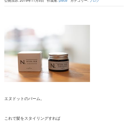
公開済み: 2019年11月5日
作成者:
piece
カテゴリー:
ブログ
エヌドットのバーム。
これで髪をスタイリングすれば