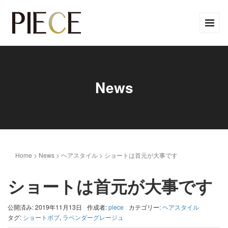
News
Home
>
News
>
ヘアスタイル
>
ショートは首元が大事です
ショートは首元が大事です
公開済み: 2019年11月13日
作成者:
piece
カテゴリー:
ヘアスタイル
タグ:
ショートボブ
,
ラベンダーグレージュ