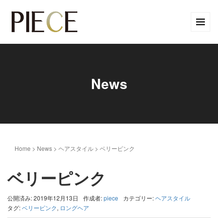
News
Home
>
News
>
ヘアスタイル
>
ベリーピンク
ベリーピンク
公開済み: 2019年12月13日
作成者:
piece
カテゴリー:
ヘアスタイル
タグ:
ベリーピンク
,
ロングヘア