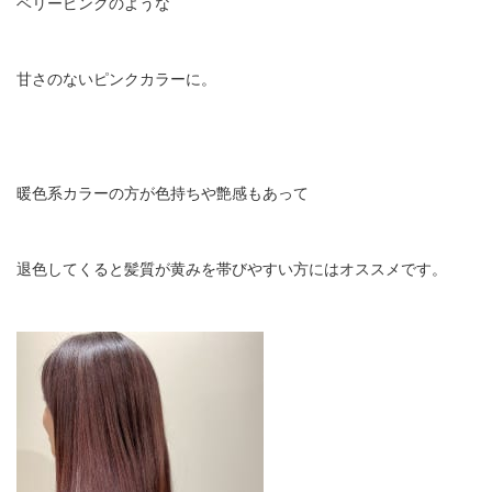
ベリーピンクのような
甘さのないピンクカラーに。
暖色系カラーの方が色持ちや艶感もあって
退色してくると髪質が黄みを帯びやすい方にはオススメです。