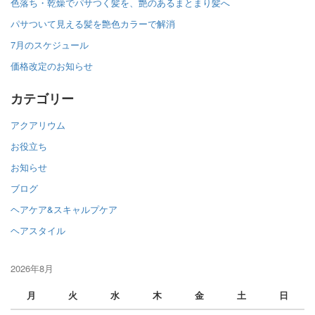
色落ち・乾燥でパサつく髪を、艶のあるまとまり髪へ
パサついて見える髪を艶色カラーで解消
7月のスケジュール
価格改定のお知らせ
カテゴリー
アクアリウム
お役立ち
お知らせ
ブログ
ヘアケア&スキャルプケア
ヘアスタイル
2026年8月
月
火
水
木
金
土
日