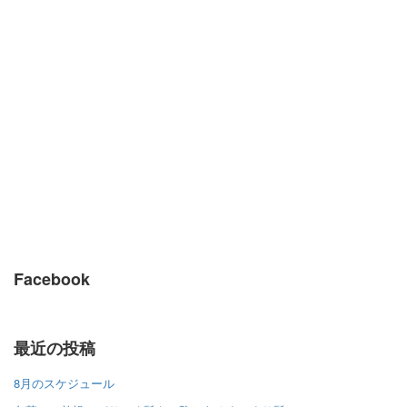
Facebook
最近の投稿
8月のスケジュール