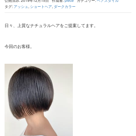
公開済み: 2019年12月15日
作成者:
piece
カテゴリー:
ヘアスタイル
タグ:
アッシュ
,
ショートヘア
,
ダークカラー
日々、上質なナチュラルヘアをご提案してます。
今回のお客様。