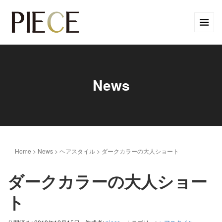
News
Home
>
News
>
ヘアスタイル
>
ダークカラーの大人ショート
ダークカラーの大人ショー
ト