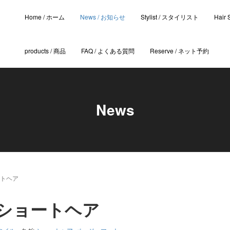
Home / ホーム
News / お知らせ
Stylist / スタイリスト
Hair
products / 商品
FAQ / よくある質問
Reserve / ネット予約
News
トヘア
ショートヘア