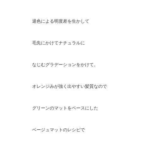
退色による明度差を生かして
毛先にかけてナチュラルに
なじむグラデーションをかけて。
オレンジみが強く出やすい髪質なので
グリーンのマットをベースにした
ベージュマットのレシピで