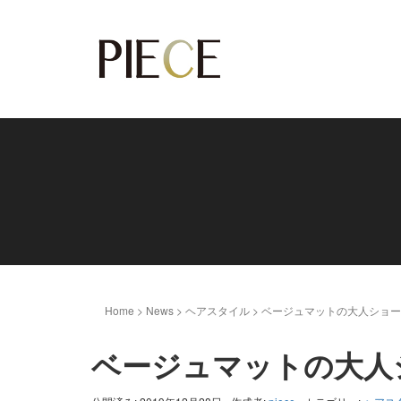
Home
>
News
>
ヘアスタイル
>
ベージュマットの大人ショー
ベージュマットの大人