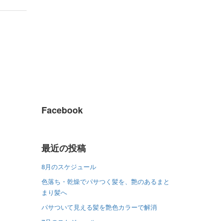
Facebook
最近の投稿
8月のスケジュール
色落ち・乾燥でパサつく髪を、艶のあるまと
まり髪へ
パサついて見える髪を艶色カラーで解消