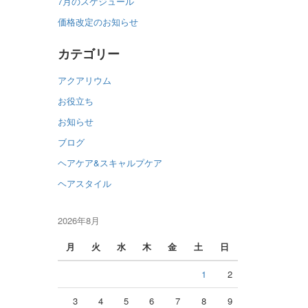
7月のスケジュール
価格改定のお知らせ
カテゴリー
アクアリウム
お役立ち
お知らせ
ブログ
ヘアケア&スキャルプケア
ヘアスタイル
2026年8月
月
火
水
木
金
土
日
1
2
3
4
5
6
7
8
9