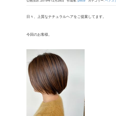
公開済み: 2019年12月28日
作成者:
piece
カテゴリー:
ヘアス
日々、上質なナチュラルヘアをご提案してます。
今回のお客様。