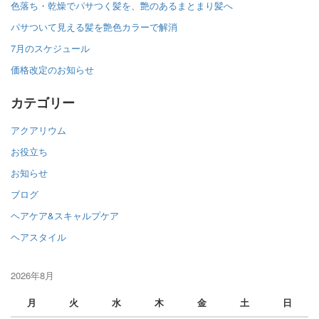
色落ち・乾燥でパサつく髪を、艶のあるまとまり髪へ
パサついて見える髪を艶色カラーで解消
7月のスケジュール
価格改定のお知らせ
カテゴリー
アクアリウム
お役立ち
お知らせ
ブログ
ヘアケア&スキャルプケア
ヘアスタイル
2026年8月
月
火
水
木
金
土
日