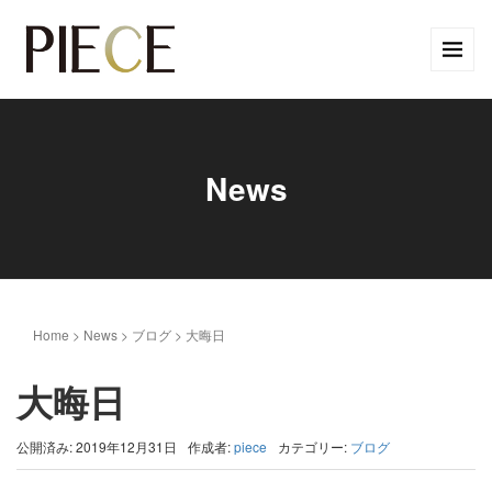
News
Home
>
News
>
ブログ
>
大晦日
大晦日
公開済み: 2019年12月31日
作成者:
piece
カテゴリー:
ブログ