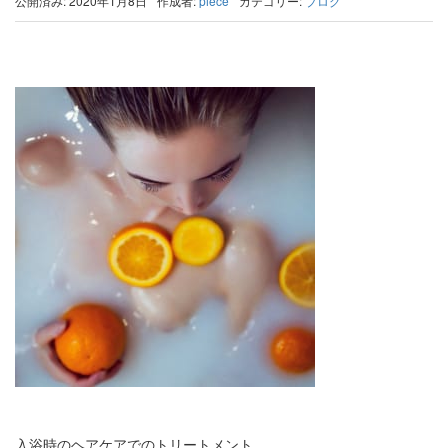
公開済み: 2020年1月8日
作成者:
piece
カテゴリー:
ブログ
入浴時のヘアケアでのトリートメント。