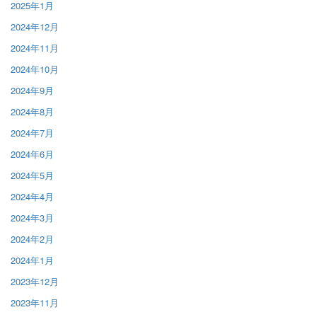
2025年1月
2024年12月
2024年11月
2024年10月
2024年9月
2024年8月
2024年7月
2024年6月
2024年5月
2024年4月
2024年3月
2024年2月
2024年1月
2023年12月
2023年11月