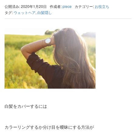
公開済み: 2020年1月20日
作成者:
piece
カテゴリー:
お役立ち
タグ:
ウェットヘア
,
白髪隠し
白髪をカバーするには
カラーリングするか分け目を曖昧にする方法が