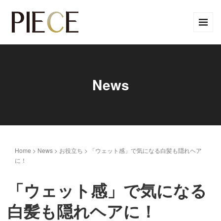
News
Home
>
News
>
お役立ち
>
「ウェット感」で気になる白髪も隠れヘア
に！
「ウェット感」で気になる
白髪も隠れヘアに！