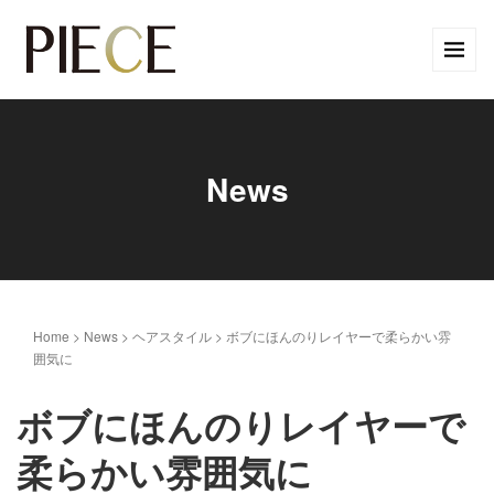
News
Home
>
News
>
ヘアスタイル
>
ボブにほんのりレイヤーで柔らかい雰
囲気に
ボブにほんのりレイヤーで
柔らかい雰囲気に