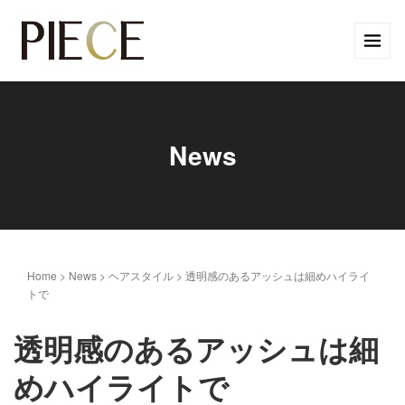
News
Home
>
News
>
ヘアスタイル
>
透明感のあるアッシュは細めハイライ
トで
透明感のあるアッシュは細
めハイライトで