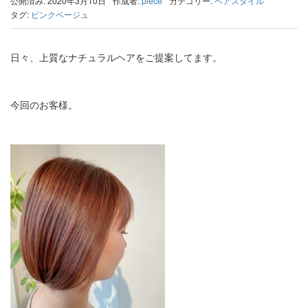
公開済み: 2020年3月10日
作成者:
piece
カテゴリー:
ヘアスタイル
タグ:
ピンクベージュ
日々、上質なナチュラルヘアをご提案してます。
今回のお客様。