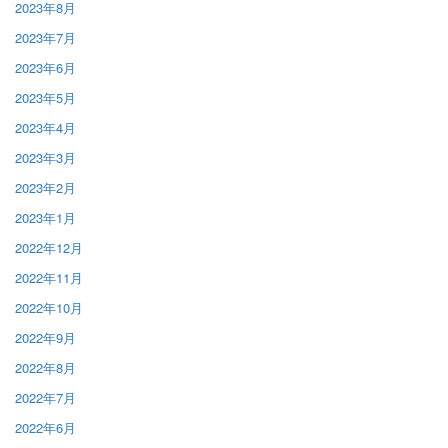
2023年8月
2023年7月
2023年6月
2023年5月
2023年4月
2023年3月
2023年2月
2023年1月
2022年12月
2022年11月
2022年10月
2022年9月
2022年8月
2022年7月
2022年6月