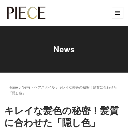
News
Home
>
News
>
ヘアスタイル
>
キレイな髪色の秘密！髪質に合わせた
「隠し色」
キレイな髪色の秘密！髪質
に合わせた「隠し色」