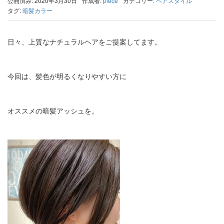
公開済み: 2020年3月30日
作成者:
piece
カテゴリー:
ヘアスタイル
タグ:
暗髪カラー
日々、上質なナチュラルヘアをご提案してます。
今回は、髪色が明るくなりやすい方に
オススメの暗髪アッシュを。