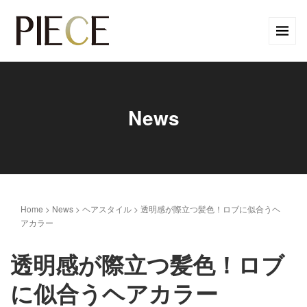
News
Home
>
News
>
ヘアスタイル
>
透明感が際立つ髪色！ロブに似合うヘ
アカラー
透明感が際立つ髪色！ロブ
に似合うヘアカラー