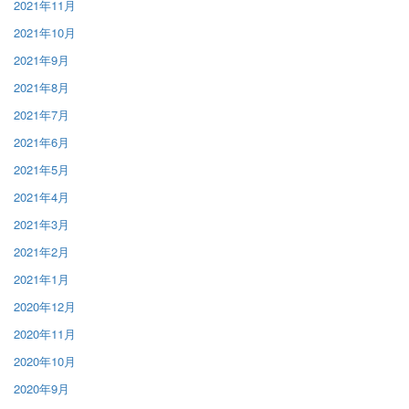
2021年11月
2021年10月
2021年9月
2021年8月
2021年7月
2021年6月
2021年5月
2021年4月
2021年3月
2021年2月
2021年1月
2020年12月
2020年11月
2020年10月
2020年9月