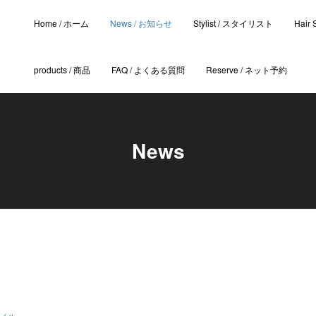
Home / ホーム
News / お知らせ
Stylist / スタイリスト
Hair
products / 商品
FAQ / よくある質問
Reserve / ネット予約
News