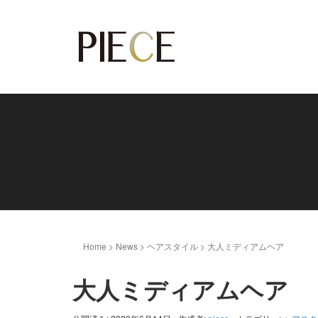
Home
>
News
>
ヘアスタイル
>
大人ミディアムヘア
大人ミディアムヘア