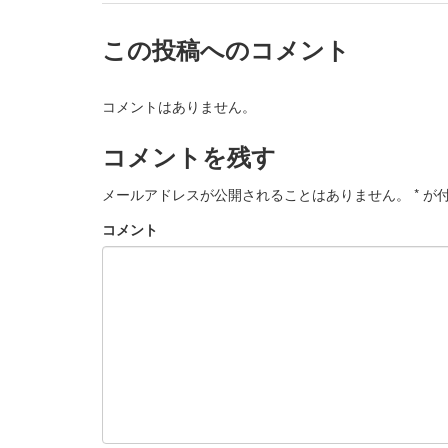
この投稿へのコメント
コメントはありません。
コメントを残す
メールアドレスが公開されることはありません。
*
が付
コメント