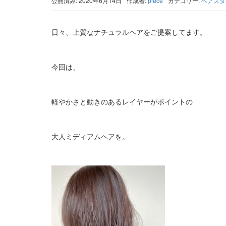
公開済み: 2020年6月14日
作成者:
piece
カテゴリー:
ヘアスタ
日々、上質なナチュラルヘアをご提案してます。
今回は、
軽やかさと動きのあるレイヤーがポイントの
大人ミディアムヘアを。