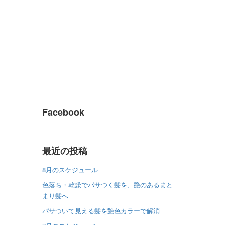
Facebook
最近の投稿
8月のスケジュール
色落ち・乾燥でパサつく髪を、艶のあるまと
まり髪へ
パサついて見える髪を艶色カラーで解消