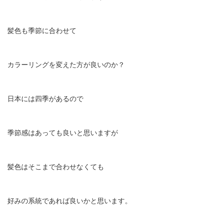
髪色も季節に合わせて
カラーリングを変えた方が良いのか？
日本には四季があるので
季節感はあっても良いと思いますが
髪色はそこまで合わせなくても
好みの系統であれば良いかと思います。