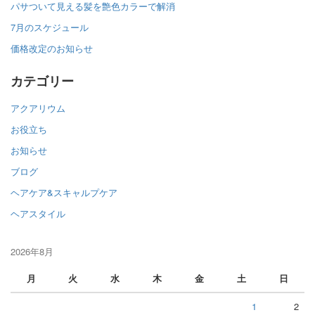
パサついて見える髪を艶色カラーで解消
7月のスケジュール
価格改定のお知らせ
カテゴリー
アクアリウム
お役立ち
お知らせ
ブログ
ヘアケア&スキャルプケア
ヘアスタイル
2026年8月
月
火
水
木
金
土
日
1
2