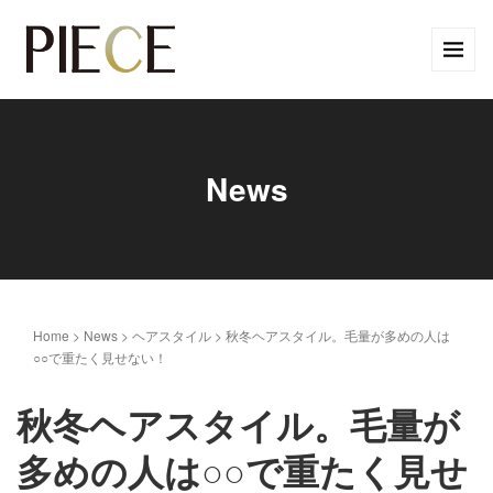
News
Home
>
News
>
ヘアスタイル
>
秋冬ヘアスタイル。毛量が多めの人は
○○で重たく見せない！
秋冬ヘアスタイル。毛量が
多めの人は○○で重たく見せ