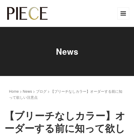
News
Home
>
News
>
ブログ
>
【ブリーチなしカラー】オーダーする前に知
って欲しい注意点
【ブリーチなしカラー】オ
ーダーする前に知って欲し