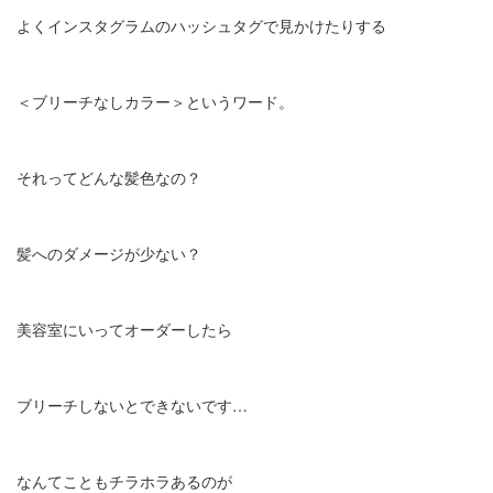
よくインスタグラムのハッシュタグで見かけたりする
＜ブリーチなしカラー＞というワード。
それってどんな髪色なの？
髪へのダメージが少ない？
美容室にいってオーダーしたら
ブリーチしないとできないです…
なんてこともチラホラあるのが