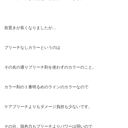
前置きが長くなりましたが…
ブリーチなしカラーというのは
その名の通りブリーチ剤を使わずのカラーのこと。
カラー剤の１番明るめのラインのカラーなので
ケアブリーチよりもダメージ負担も少ないです。
その分、脱色力もブリーチよりパワーは弱いので