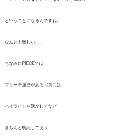
ということになるんですね。
なんとも難しい….。
ちなみにPIECEでは
ブリーチ履歴がある写真には
ハイライトを活かしてなど
きちんと明記してあり