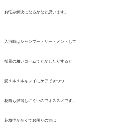
お悩み解決になるかなと思います。
入浴時はシャンプートリートメントして
櫛目の粗いコームでとかしたりすると
髪１本１本キレイにケアできつつ
花粉も残留しにくいのでオススメです。
花粉症が辛くてお困りの方は