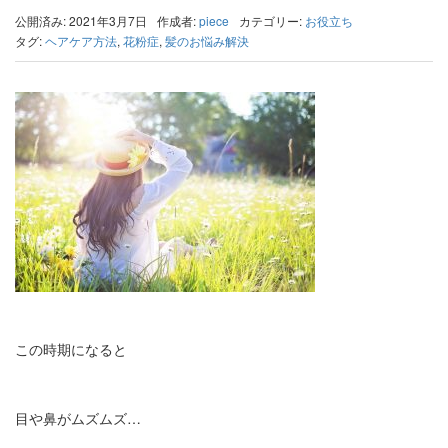
公開済み: 2021年3月7日
作成者:
piece
カテゴリー:
お役立ち
タグ:
ヘアケア方法
,
花粉症
,
髪のお悩み解決
この時期になると
目や鼻がムズムズ…