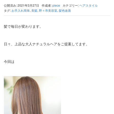
公開済み: 2021年3月27日
作成者:
piece
カテゴリー:
ヘアスタイル
タグ:
お手入れ簡単
,
美髪
,
野々市美容室
,
髪色改善
髪で毎日が変わります。
日々、上品な大人ナチュラルヘアをご提案してます。
今回は