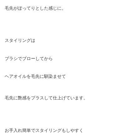
毛先がぽってりとした感じに。
スタイリングは
ブラシでブローしてから
ヘアオイルを毛先に馴染ませて
毛先に艶感をプラスして仕上げています。
お手入れ簡単でスタイリングもしやすく