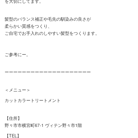
を大切にしてます。
髪型のバランス補正や毛先の馴染みの良さが
柔らかい質感をつくり、
ご自宅でお手入れのしやすい髪型をつくります。
ご参考にー。
ーーーーーーーーーーーーーーーーーーーー
＜メニュー＞
カットカラートリートメント
【住所】
野々市市横宮町67-1 ヴィテン野々市1階
【TEL】