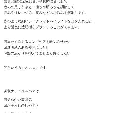
髪質と髪の退色具合いや状態に合わせて
色みの足し引きと、濃さや明るさを調節して
赤みやオレンジみ、黄みなどのお悩みを解消します。
糸のような細いシークレットハイライトなどを入れると、
より髪色に透明感をプラスすることができます。
☑︎重たくみえるロングヘアを軽くみせたい
☑︎透明感のある髪色にしたい
☑︎髪の広がりを抑えてまとまり良くしたい
等という方にオススメです。
美髪ナチュラルヘアは
☑︎柔らかい雰囲気
☑︎お手入れのしやすさ