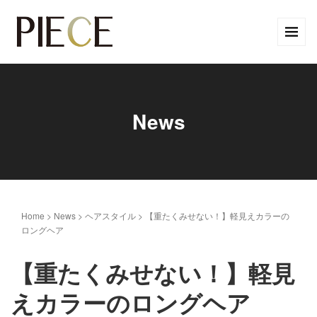
News
Home
>
News
>
ヘアスタイル
>
【重たくみせない！】軽見えカラーの
ロングヘア
【重たくみせない！】軽見
えカラーのロングヘア