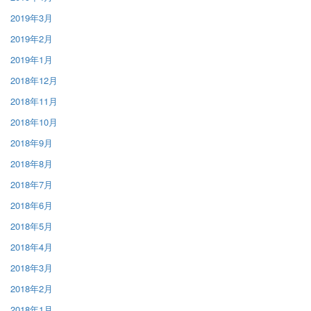
2019年3月
2019年2月
2019年1月
2018年12月
2018年11月
2018年10月
2018年9月
2018年8月
2018年7月
2018年6月
2018年5月
2018年4月
2018年3月
2018年2月
2018年1月