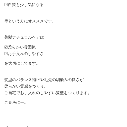
☑︎白髪も少し気になる
等という方にオススメです。
美髪ナチュラルヘアは
☑︎柔らかい雰囲気
☑︎お手入れのしやすさ
を大切にしてます。
髪型のバランス補正や毛先の馴染みの良さが
柔らかい質感をつくり、
ご自宅でお手入れのしやすい髪型をつくります。
ご参考にー。
_________________________