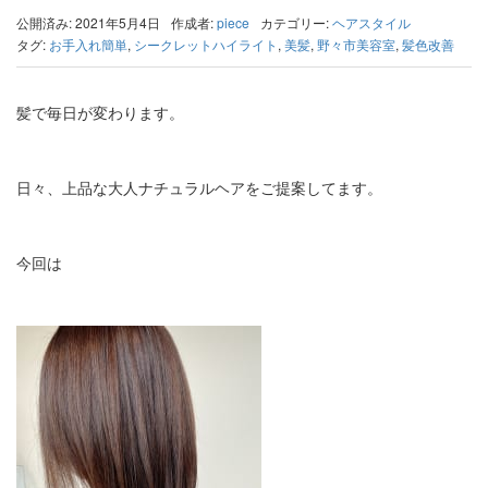
公開済み: 2021年5月4日
作成者:
piece
カテゴリー:
ヘアスタイル
タグ:
お手入れ簡単
,
シークレットハイライト
,
美髪
,
野々市美容室
,
髪色改善
髪で毎日が変わります。
日々、上品な大人ナチュラルヘアをご提案してます。
今回は