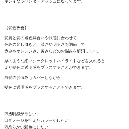
キレイなラベンダーアッシュになってます。
【髪色改善】
髪質と髪の退色具合いや状態に合わせて
色みの足し引きと、濃さや明るさを調節して
赤みやオレンジみ、黄みなどのお悩みを解消します。
糸のような細いシークレットハイライトなどを入れると
より髪色に透明感をプラスすることができます。
白髪のお悩みもカバーしながら
髪色に透明感をプラスすることもできます。
☑︎透明感が欲しい
☑︎ダメージを抑えたカラーがしたい
☑︎柔らかい髪色にしたい