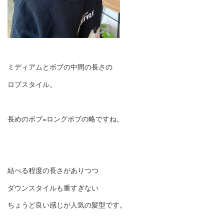
ミディアムとボブの中間の長さの
ロブスタイル。
長めのボブ=ロングボブの略ですね。
結べる程度の長さがありつつ
ダウンスタイルも重すぎない
ちょうど良い感じが人気の髪型です。