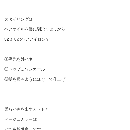
スタイリングは
ヘアオイルを髪に馴染ませてから
32ミリのヘアアイロンで
①毛先を外ハネ
②トップにワンカール
③髪を振るようにほぐして仕上げ
柔らかさを出すカットと
ベージュカラーは
とても相性良しです。