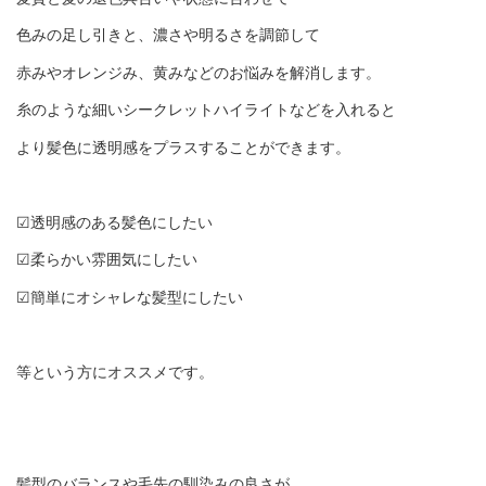
色みの足し引きと、濃さや明るさを調節して
赤みやオレンジみ、黄みなどのお悩みを解消します。
糸のような細いシークレットハイライトなどを入れると
より髪色に透明感をプラスすることができます。
☑︎透明感のある髪色にしたい
☑︎柔らかい雰囲気にしたい
☑︎簡単にオシャレな髪型にしたい
等という方にオススメです。
髪型のバランスや毛先の馴染みの良さが