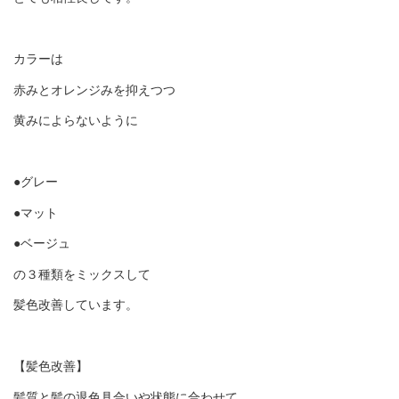
カラーは
赤みとオレンジみを抑えつつ
黄みによらないように
●グレー
●マット
●ベージュ
の３種類をミックスして
髪色改善しています。
【髪色改善】
髪質と髪の退色具合いや状態に合わせて