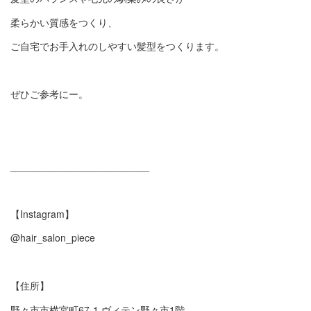
柔らかい質感をつくり、
ご自宅でお手入れのしやすい髪型をつくります。
ぜひご参考にー。
_________________________
【Instagram】
@hair_salon_piece
【住所】
野々市市横宮町67-1 ヴィテン野々市1階