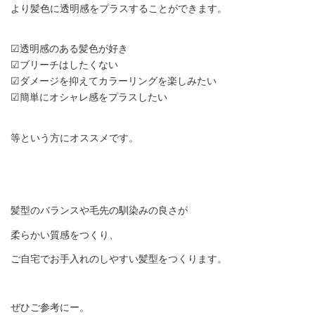
より髪色に透明感をプラスすることができます。
☑︎透明感のある髪色が好き
☑︎ブリーチはしたくない
☑︎ダメージを抑えてカラーリングを楽しみたい
☑︎簡単にオシャレ感をプラスしたい
等という方にオススメです。
髪型のバランスや毛先の馴染みの良さが
柔らかい質感をつくり、
ご自宅でお手入れのしやすい髪型をつくります。
ぜひご参考にー。