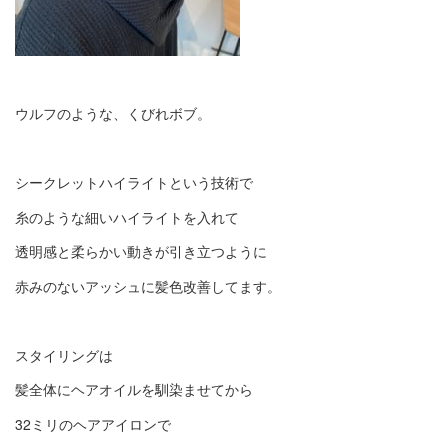
ウルフのような、くびれボブ。
シークレットハイライトという技術で
糸のような細いハイライトを入れて
透明感と柔らかい動きが引き立つように
赤みのないアッシュに髪色改善してます。
スタイリングは
髪全体にヘアオイルを馴染ませてから
32ミリのヘアアイロンで