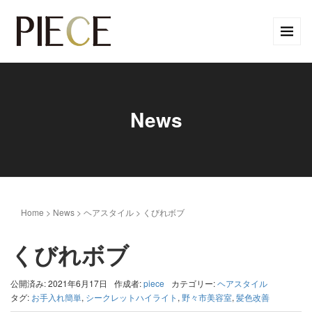
News
Home
>
News
>
ヘアスタイル
>
くびれボブ
くびれボブ
公開済み: 2021年6月17日
作成者:
piece
カテゴリー:
ヘアスタイル
タグ:
お手入れ簡単
,
シークレットハイライト
,
野々市美容室
,
髪色改善