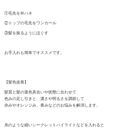
①毛先を外ハネ
②トップの毛先をワンカール
③髪を振るようにほぐす
お手入れも簡単でオススメです。
【髪色改善】
髪質と髪の退色具合いや状態に合わせて
色みの足し引きと、濃さや明るさを調節して
赤みやオレンジみ、黄みなどのお悩みを解消します。
糸のような細いシークレットハイライトなどを入れると