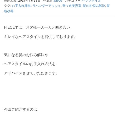
公開済み: 2021年7月23日
作成者:
piece
カテゴリー:
ヘアスタイル
タグ:
お手入れ簡単
,
ラベンダーアッシュ
,
野々市美容室
,
髪のお悩み解決
,
髪
色改善
PIECEでは、お客様一人一人と向き合い
キレイなヘアスタイルを提供しております。
気になる髪のお悩み解決や
ヘアスタイルのお手入れ方法を
アドバイスさせていただきます。
今回ご紹介するのは