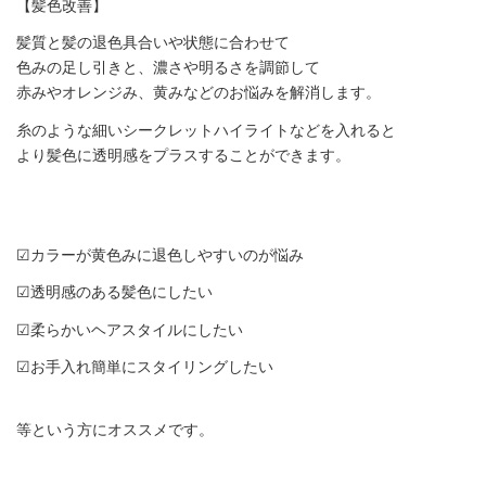
【髪色改善】
髪質と髪の退色具合いや状態に合わせて
色みの足し引きと、濃さや明るさを調節して
赤みやオレンジみ、黄みなどのお悩みを解消します。
糸のような細いシークレットハイライトなどを入れると
より髪色に透明感をプラスすることができます。
☑︎カラーが黄色みに退色しやすいのが悩み
☑︎透明感のある髪色にしたい
☑︎柔らかいヘアスタイルにしたい
☑︎お手入れ簡単にスタイリングしたい
等という方にオススメです。