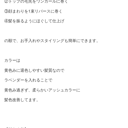
②トップの毛先をワンカールに巻く
③顔まわりを1束リバースに巻く
④髪を振るようにほぐして仕上げ
の順で、お手入れやスタイリングも簡単にできます。
カラーは
黄色みに退色しやすい髪質なので
ラベンダーを入れることで
黄色み過ぎず、柔らかいアッシュカラーに
髪色改善してます。