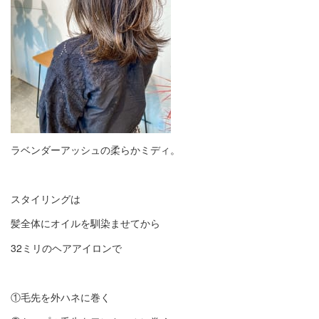
ラベンダーアッシュの柔らかミディ。
スタイリングは
髪全体にオイルを馴染ませてから
32ミリのヘアアイロンで
①毛先を外ハネに巻く