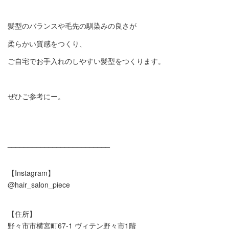
髪型のバランスや毛先の馴染みの良さが
柔らかい質感をつくり、
ご自宅でお手入れのしやすい髪型をつくります。
ぜひご参考にー。
_________________________
【Instagram】
@hair_salon_piece
【住所】
野々市市横宮町67-1 ヴィテン野々市1階