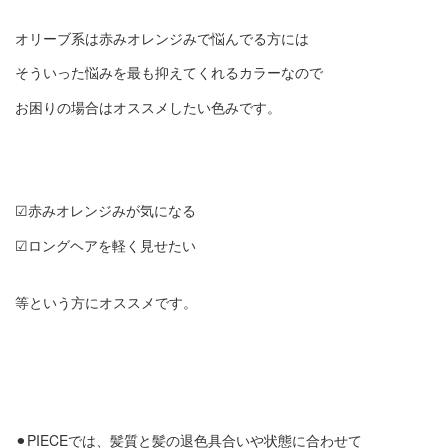
オリーブ系は赤みオレンジみで悩んでる方には
そういった悩みを最も抑えてくれるカラーなので
お困りの場合はオススメしたい色みです。
☑︎赤みオレンジみが気になる
☑︎ロングヘアを軽く見せたい
等という方にオススメです。
⚫︎PIECEでは、髪質と髪の退色具合いや状態に合わせて