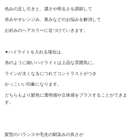
色みの足し引きと、濃さや明るさを調節して
赤みやオレンジみ、黄みなどのお悩みを解消して
お好みのヘアカラーに近づけていきます。
⚫︎ハイライトを入れる場合は、
糸のように細いハイライトは上品な雰囲気に。
ラインが太くなるにつれてコントラストがつき
かっこいい印象になります。
どちらもより髪色に透明感や立体感をプラスすることができま
す。
髪型のバランスや毛先の馴染みの良さが