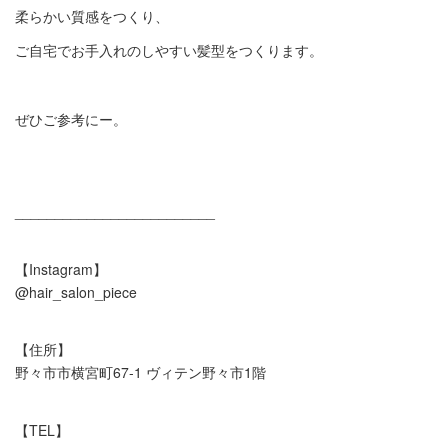
柔らかい質感をつくり、
ご自宅でお手入れのしやすい髪型をつくります。
ぜひご参考にー。
_________________________
【Instagram】
@hair_salon_piece
【住所】
野々市市横宮町67-1 ヴィテン野々市1階
【TEL】