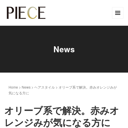
News
Home
>
News
>
ヘアスタイル
>
オリーブ系で解決。赤みオレンジみが
気になる方に
オリーブ系で解決。赤みオ
レンジみが気になる方に