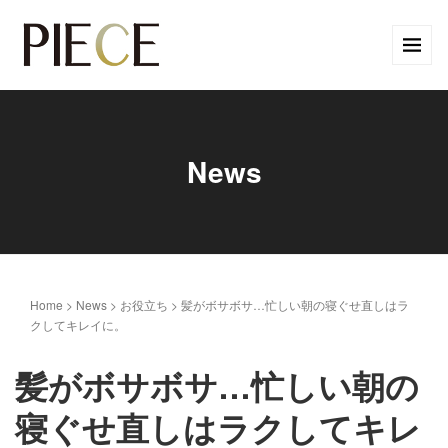
News
Home
>
News
>
お役立ち
>
髪がボサボサ…忙しい朝の寝ぐせ直しはラ
クしてキレイに。
髪がボサボサ…忙しい朝の
寝ぐせ直しはラクしてキレ