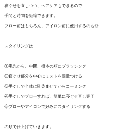
寝ぐせを直しつつ、ヘアケアもできるので
手間と時間を短縮できます。
ブロー前はもちろん、アイロン前に使用するのも◎
スタイリングは
①毛先から、中間、根本の順にブラッシング
②寝ぐせ部分を中心にミストを適量つける
③手ぐしで全体に馴染ませてからコーミング
④手ぐしでブローすれば、簡単に寝ぐせ直し完了
⑤ブローやアイロンで好みにスタイリングする
の順で仕上げていきます。