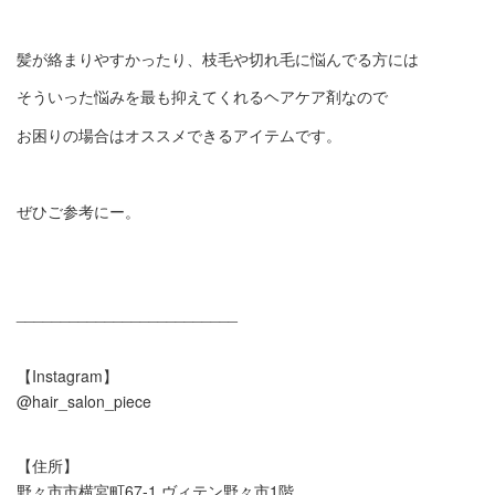
髪が絡まりやすかったり、枝毛や切れ毛に悩んでる方には
そういった悩みを最も抑えてくれるヘアケア剤なので
お困りの場合はオススメできるアイテムです。
ぜひご参考にー。
_________________________
【Instagram】
@hair_salon_piece
【住所】
野々市市横宮町67-1 ヴィテン野々市1階