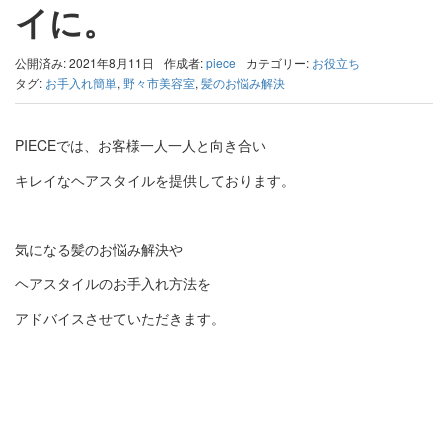
イに。
公開済み: 2021年8月11日
作成者:
piece
カテゴリー:
お役立ち
タグ:
お手入れ簡単
,
野々市美容室
,
髪のお悩み解決
PIECEでは、お客様一人一人と向き合い
キレイなヘアスタイルを提供しております。
気になる髪のお悩み解決や
ヘアスタイルのお手入れ方法を
アドバイスさせていただきます。