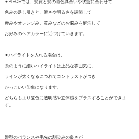
⚫︎
PIECE
では、髪質と髪の退色具合いや状態に合わせて
色みの足し引きと、濃さや明るさを調節して
赤みやオレンジみ、黄みなどのお悩みを解消して
お好みのヘアカラーに近づけていきます。
⚫︎ハイライトを入れる場合は、
糸のように細いハイライトは上品な雰囲気に。
ラインが太くなるにつれてコントラストがつき
かっこいい印象になります。
どちらもより髪色に透明感や立体感をプラスすることができま
す。
髪型のバランスや毛先の馴染みの良さが