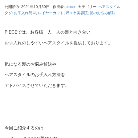
公開済み: 2021年10月30日
作成者:
piece
カテゴリー:
ヘアスタイル
タグ:
お手入れ簡単
,
レイヤーカット
,
野々市美容院
,
髪のお悩み解決
PIECE
では、お客様一人一人の髪と向き合い
お手入れのしやすいヘアスタイルを提供しております。
気になる髪のお悩み解決や
ヘアスタイルのお手入れ方法を
アドバイスさせていただきます。
今回ご紹介するのは