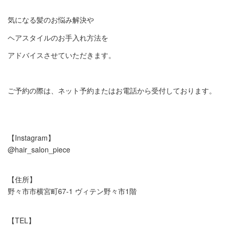
気になる髪のお悩み解決や
ヘアスタイルのお手入れ方法を
アドバイスさせていただきます。
ご予約の際は、ネット予約またはお電話から受付しております。
【Instagram】
@hair_salon_piece
【住所】
野々市市横宮町67-1 ヴィテン野々市1階
【TEL】