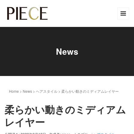
News
Home
>
News
>
ヘアスタイル
>
柔らかい動きのミディアムレイヤー
柔らかい動きのミディアム
レイヤー