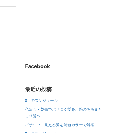
Facebook
最近の投稿
8月のスケジュール
色落ち・乾燥でパサつく髪を、艶のあるまと
まり髪へ
パサついて見える髪を艶色カラーで解消