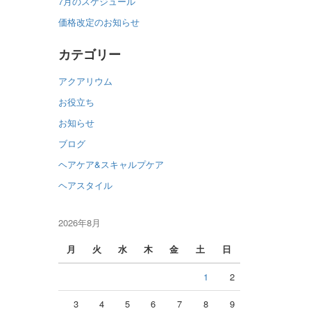
7月のスケジュール
価格改定のお知らせ
カテゴリー
アクアリウム
お役立ち
お知らせ
ブログ
ヘアケア&スキャルプケア
ヘアスタイル
2026年8月
月
火
水
木
金
土
日
1
2
3
4
5
6
7
8
9