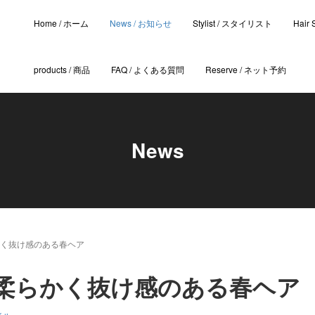
Home / ホーム
News / お知らせ
Stylist / スタイリスト
Hair
products / 商品
FAQ / よくある質問
Reserve / ネット予約
News
かく抜け感のある春ヘア
柔らかく抜け感のある春ヘア