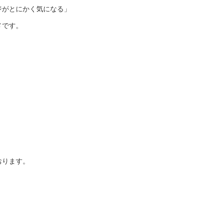
ジがとにかく気になる」
メです。
おります。