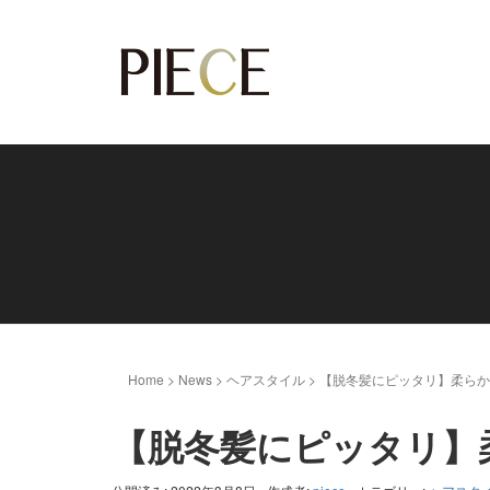
Home
>
News
>
ヘアスタイル
>
【脱冬髪にピッタリ】柔ら
【脱冬髪にピッタリ】