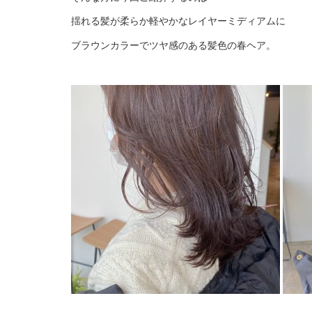
揺れる髪が柔らか軽やかなレイヤーミディアムに
ブラウンカラーでツヤ感のある髪色の春ヘア。