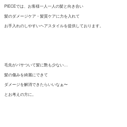
PIECEでは、お客様一人一人の髪と向き合い
髪のダメージケア・髪質ケアに力を入れて
お手入れのしやすいヘアスタイルを提供しております。
毛先がパサついて髪に艶も少ない…
髪の傷みを綺麗にできて
ダメージを解消できたらいいなぁ〜
とお考えの方に。