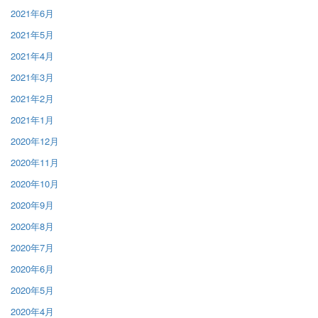
2021年6月
2021年5月
2021年4月
2021年3月
2021年2月
2021年1月
2020年12月
2020年11月
2020年10月
2020年9月
2020年8月
2020年7月
2020年6月
2020年5月
2020年4月