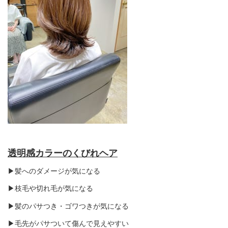
透明感カラーのくびれヘア
▶︎髪へのダメージが気になる
▶︎枝毛や切れ毛が気になる
▶︎髪のパサつき・ゴワつきが気になる
▶︎毛先がパサついて傷んで見えやすい