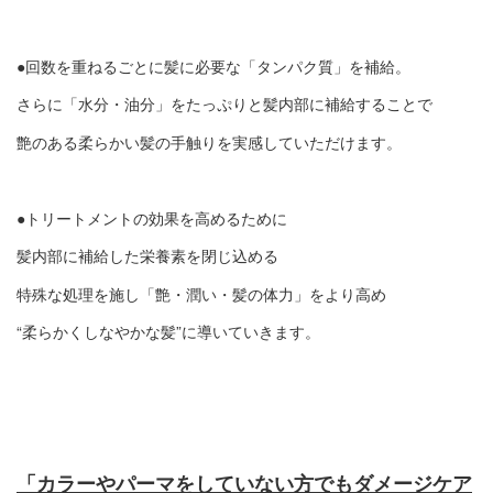
●回数を重ねるごとに髪に必要な「タンパク質」を補給。
さらに「水分・油分」をたっぷりと髪内部に補給することで
艶のある柔らかい髪の手触りを実感していただけます。
●トリートメントの効果を高めるために
髪内部に補給した栄養素を閉じ込める
特殊な処理を施し「艶・潤い・髪の体力」をより高め
“柔らかくしなやかな髪”に導いていきます。
「カラーやパーマをしていない方でもダメージケア