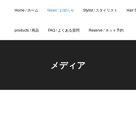
Home / ホーム
News / お知らせ
Stylist / スタイリスト
Hair
products / 商品
FAQ / よくある質問
Reserve / ネット予約
メディア