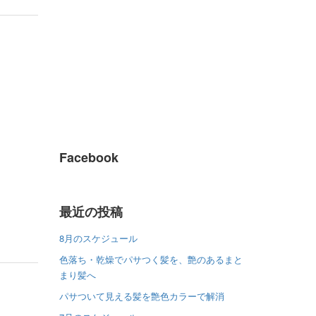
Facebook
最近の投稿
8月のスケジュール
色落ち・乾燥でパサつく髪を、艶のあるまと
まり髪へ
パサついて見える髪を艶色カラーで解消