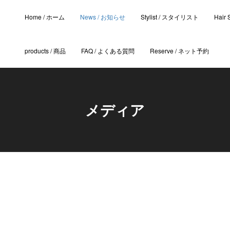
Home / ホーム
News / お知らせ
Stylist / スタイリスト
Hair
products / 商品
FAQ / よくある質問
Reserve / ネット予約
メディア