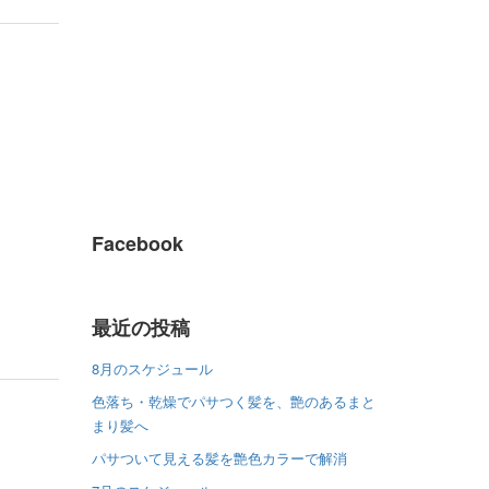
Facebook
最近の投稿
8月のスケジュール
色落ち・乾燥でパサつく髪を、艶のあるまと
まり髪へ
パサついて見える髪を艶色カラーで解消