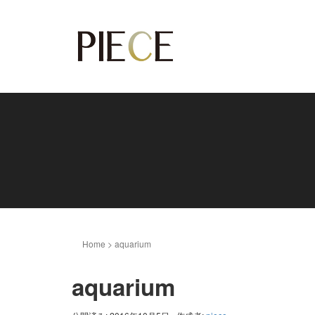
Home
>
aquarium
aquarium