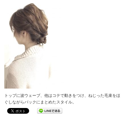
トップに波ウェーブ、他はコテで動きをつけ、ねじった毛束をほ
ぐしながらバックにまとめたスタイル。