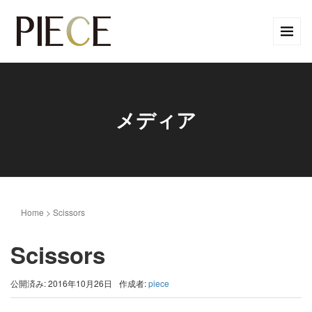
メディア
Home
>
Scissors
Scissors
公開済み: 2016年10月26日
作成者:
piece