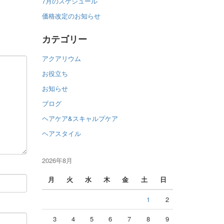
7月のスケジュール
価格改定のお知らせ
カテゴリー
アクアリウム
お役立ち
お知らせ
ブログ
ヘアケア&スキャルプケア
ヘアスタイル
2026年8月
月
火
水
木
金
土
日
1
2
3
4
5
6
7
8
9