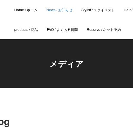
Home / ホーム
News / お知らせ
Stylist / スタイリスト
Hair
products / 商品
FAQ / よくある質問
Reserve / ネット予約
メディア
pg