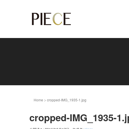
Home
>
cropped-IMG_1935-1.jpg
cropped-IMG_1935-1.j