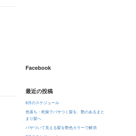
Facebook
最近の投稿
8月のスケジュール
色落ち・乾燥でパサつく髪を、艶のあるまと
まり髪へ
パサついて見える髪を艶色カラーで解消