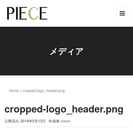
メディア
Home
>
cropped-logo_header.png
cropped-logo_header.png
公開済み: 2016年5月13日
作成者:
piece