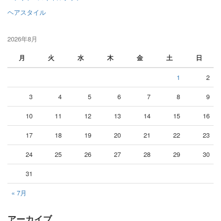
ヘアスタイル
2026年8月
月
火
水
木
金
土
日
1
2
3
4
5
6
7
8
9
10
11
12
13
14
15
16
17
18
19
20
21
22
23
24
25
26
27
28
29
30
31
« 7月
アーカイブ