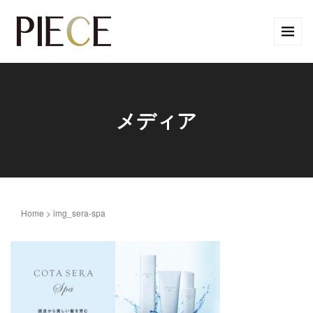
メディア
Home
>
img_sera-spa